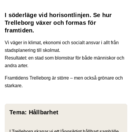
I söderläge vid horisontlinjen. Se hur
Trelleborg växer och formas för
framtiden.
Vi väger in klimat, ekonomi och socialt ansvar i allt från
stadsplanering till skolmat.
Resultatet: en stad som blomstrar för både människor och
andra arter.
Framtidens Trelleborg är större – men också grönare och
starkare.
Tema: Hållbarhet
I Trelleborg skapar vi ett långsiktigt hållbart samhälle.