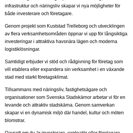
infrastruktur och näringsliv skapar vi nya möjligheter för
både investerare och företagare.
Genom projekt som Kuststad Trelleborg och utvecklingen
av flera verksamhetsområden öppnar vi upp för långsiktiga
investeringar i attraktiva havsnära lägen och moderna
logistiklösningar.
Samtidigt erbjuder vi stöd och rådgivning för företag som
vill etablera eller expandera sin verksamhet i en växande
stad med starkt företagsklimat.
Tillsammans med näringsliv, fastighetsägare och
organisationer som Svenska Stadskärnor arbetar vi för en
levande och attraktiv stadskärna. Genom samverkan
skapar vi en dynamisk miljö där handel, kultur och möten
blomstrar.
Oavsett om du är investerare, exploatör eller företagare