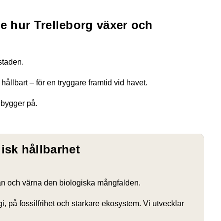
Se hur Trelleborg växer och
 staden.
ållbart – för en tryggare framtid vid havet.
i bygger på.
isk hållbarhet
rkan och värna den biologiska mångfalden.
i, på fossilfrihet och starkare ekosystem. Vi utvecklar