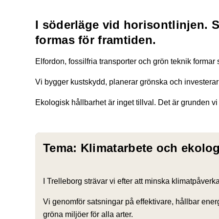
I söderläge vid horisontlinjen. 
formas för framtiden.
Elfordon, fossilfria transporter och grön teknik formar
Vi bygger kustskydd, planerar grönska och investerar h
Ekologisk hållbarhet är inget tillval. Det är grunden v
Tema: Klimatarbete och ekolog
I Trelleborg strävar vi efter att minska klimatpåve
Vi genomför satsningar på effektivare, hållbar energ
gröna miljöer för alla arter.