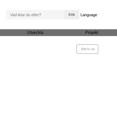
VAD LETAR DU EFTER?
Language
Sök
Utveckla
Projekt
Skriv ut