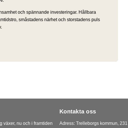
v.
nsamhet och spännande investeringar. Hållbara
ramtidstro, småstadens närhet och storstadens puls
.
Kontakta oss
 växer, nu och i framtiden
Adress: Trelleborgs kommun, 231 