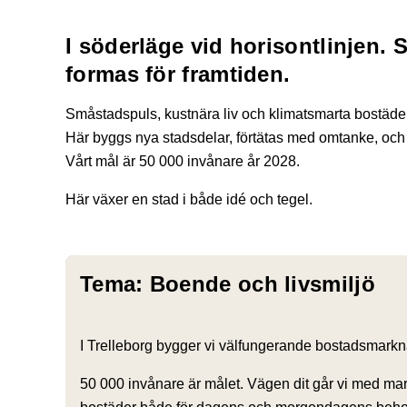
I söderläge vid horisontlinjen. 
formas för framtiden.
Småstadspuls, kustnära liv och klimatsmarta bostäder
Här byggs nya stadsdelar, förtätas med omtanke, och 
Vårt mål är 50 000 invånare år 2028.
Här växer en stad i både idé och tegel.
Tema: Boende och livsmiljö
I Trelleborg bygger vi välfungerande bostadsmarknad
50 000 invånare är målet. Vägen dit går vi med mar