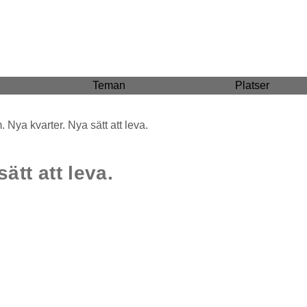
Teman
Platser
 Nya kvarter. Nya sätt att leva.
ätt att leva.