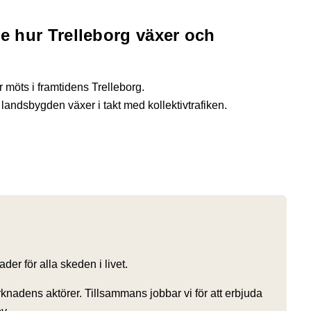
Se hur Trelleborg växer och
 möts i framtidens Trelleborg.
landsbygden växer i takt med kollektivtrafiken.
er för alla skeden i livet.
knadens aktörer. Tillsammans jobbar vi för att erbjuda