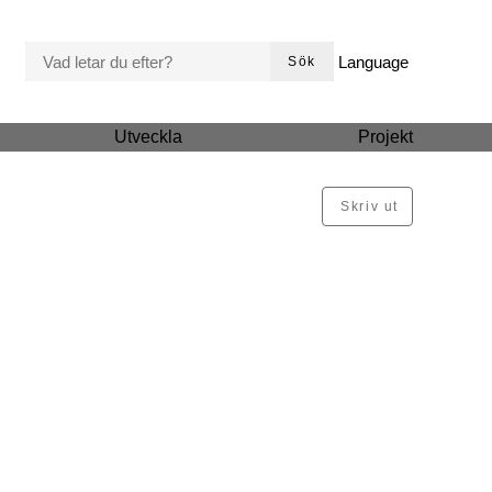
VAD LETAR DU EFTER?
Language
Sök
Utveckla
Projekt
Skriv ut