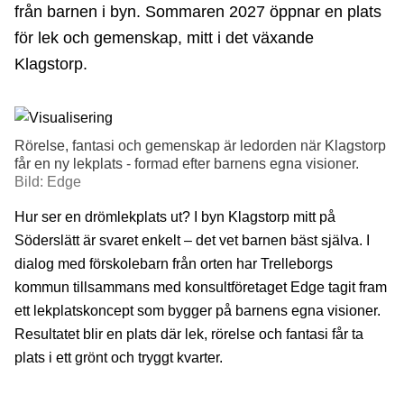
från barnen i byn. Sommaren 2027 öppnar en plats
för lek och gemenskap, mitt i det växande
Klagstorp.
Rörelse, fantasi och gemenskap är ledorden när Klagstorp
får en ny lekplats - formad efter barnens egna visioner.
Bild: Edge
Hur ser en drömlekplats ut? I byn Klagstorp mitt på
Söderslätt är svaret enkelt – det vet barnen bäst själva. I
dialog med förskolebarn från orten har Trelleborgs
kommun tillsammans med konsultföretaget Edge tagit fram
ett lekplatskoncept som bygger på barnens egna visioner.
Resultatet blir en plats där lek, rörelse och fantasi får ta
plats i ett grönt och tryggt kvarter.