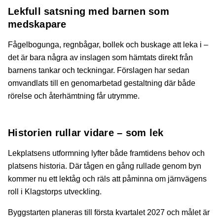
Lekfull satsning med barnen som
medskapare
Fågelbogunga, regnbågar, bollek och buskage att leka i –
det är bara några av inslagen som hämtats direkt från
barnens tankar och teckningar. Förslagen har sedan
omvandlats till en genomarbetad gestaltning där både
rörelse och återhämtning får utrymme.
Historien rullar vidare – som lek
Lekplatsens utformning lyfter både framtidens behov och
platsens historia. Där tågen en gång rullade genom byn
kommer nu ett lektåg och räls att påminna om järnvägens
roll i Klagstorps utveckling.
Byggstarten planeras till första kvartalet 2027 och målet är