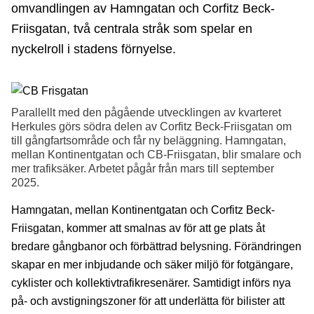
omvandlingen av Hamngatan och Corfitz Beck-
Friisgatan, två centrala stråk som spelar en
nyckelroll i stadens förnyelse.
Parallellt med den pågående utvecklingen av kvarteret
Herkules görs södra delen av Corfitz Beck-Friisgatan om
till gångfartsområde och får ny beläggning. Hamngatan,
mellan Kontinentgatan och CB-Friisgatan, blir smalare och
mer trafiksäker. Arbetet pågår från mars till september
2025.
Hamngatan, mellan Kontinentgatan och Corfitz Beck-
Friisgatan, kommer att smalnas av för att ge plats åt
bredare gångbanor och förbättrad belysning. Förändringen
skapar en mer inbjudande och säker miljö för fotgängare,
cyklister och kollektivtrafikresenärer. Samtidigt införs nya
på- och avstigningszoner för att underlätta för bilister att