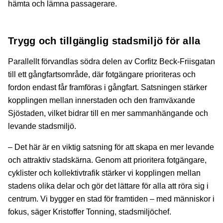
hämta och lämna passagerare.
Trygg och tillgänglig stadsmiljö för alla
Parallellt förvandlas södra delen av Corfitz Beck-Friisgatan
till ett gångfartsområde, där fotgängare prioriteras och
fordon endast får framföras i gångfart. Satsningen stärker
kopplingen mellan innerstaden och den framväxande
Sjöstaden, vilket bidrar till en mer sammanhängande och
levande stadsmiljö.
– Det här är en viktig satsning för att skapa en mer levande
och attraktiv stadskärna. Genom att prioritera fotgängare,
cyklister och kollektivtrafik stärker vi kopplingen mellan
stadens olika delar och gör det lättare för alla att röra sig i
centrum. Vi bygger en stad för framtiden – med människor i
fokus, säger Kristoffer Tonning, stadsmiljöchef.