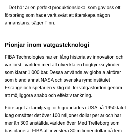
– Det här är en perfekt produktionslokal som gav oss ett
försprång som hade varit svårt att återskapa någon
annanstans, säger Finn.
Pionjär inom vätgasteknologi
FIBA Technologies har en lång historia av innovation och
var först i världen med att utveckla en högtryckscylinder
som klarar 1 000 bar. Dessa används av globala aktörer
som bland annat NASA och svenska rymdinstitutet
Esrange
och spelar en viktig roll för vätgasfordon genom
att möjliggöra snabb och effektiv tankning.
Företaget är familjeägt och grundades i USA på 1950-talet.
Idag omsätter det över 100 miljoner dollar per år och har
mer än 300 anställda världen över. Med Trelleborg som
bas planerar FIBA att investera 30 miljoner dollar på fem