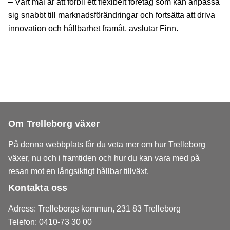
– Vårt mål är att förbli ett flexibelt företag som kan anpassa
sig snabbt till marknadsförändringar och fortsätta att driva
innovation och hållbarhet framåt, avslutar Finn.
Om Trelleborg växer
På denna webbplats får du veta mer om hur Trelleborg
växer, nu och i framtiden och hur du kan vara med på
resan mot en långsiktigt hållbar tillväxt.
Kontakta oss
Adress: Trelleborgs kommun, 231 83 Trelleborg
Telefon: 0410-73 30 00