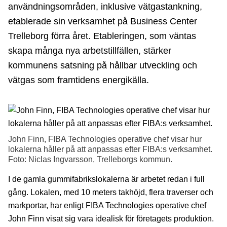
användningsområden, inklusive vätgastankning,
etablerade sin verksamhet på Business Center
Trelleborg förra året. Etableringen, som väntas
skapa många nya arbetstillfällen, stärker
kommunens satsning på hållbar utveckling och
vätgas som framtidens energikälla.
John Finn, FIBA Technologies operative chef visar hur
lokalerna håller på att anpassas efter FIBA:s verksamhet.
Foto: Niclas Ingvarsson, Trelleborgs kommun.
I de gamla gummifabrikslokalerna är arbetet redan i full
gång. Lokalen, med 10 meters takhöjd, flera traverser och
markportar, har enligt FIBA Technologies operative chef
John Finn visat sig vara idealisk för företagets produktion.