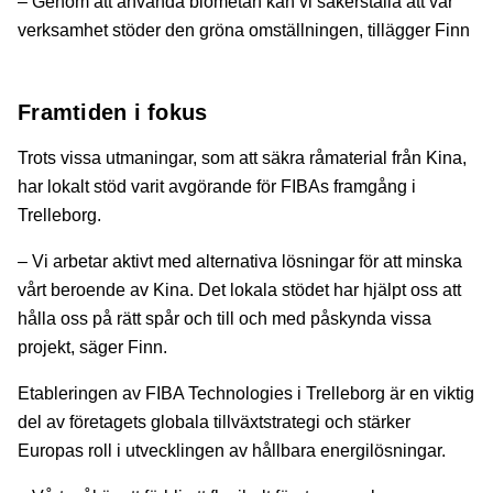
– Genom att använda biometan kan vi säkerställa att vår
verksamhet stöder den gröna omställningen, tillägger Finn
Framtiden i fokus
Trots vissa utmaningar, som att säkra råmaterial från Kina,
har lokalt stöd varit avgörande för FIBAs framgång i
Trelleborg.
– Vi arbetar aktivt med alternativa lösningar för att minska
vårt beroende av Kina. Det lokala stödet har hjälpt oss att
hålla oss på rätt spår och till och med påskynda vissa
projekt, säger Finn.
Etableringen av FIBA Technologies i Trelleborg är en viktig
del av företagets globala tillväxtstrategi och stärker
Europas roll i utvecklingen av hållbara energilösningar.