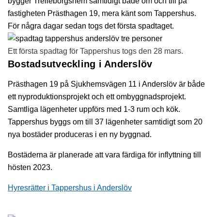
bygger Trelleborgshem samtidigt både om och till på
fastigheten Prästhagen 19, mera känt som Tappershus.
För några dagar sedan togs det första spadtaget.
Ett första spadtag för Tappershus togs den 28 mars.
Bostadsutveckling i Anderslöv
Prästhagen 19 på Sjukhemsvägen 11 i Anderslöv är både
ett nyproduktionsprojekt och ett ombyggnadsprojekt.
Samtliga lägenheter uppförs med 1-3 rum och kök.
Tappershus byggs om till 37 lägenheter samtidigt som 20
nya bostäder produceras i en ny byggnad.
Bostäderna är planerade att vara färdiga för inflyttning till
hösten 2023.
Hyresrätter i Tappershus i Anderslöv