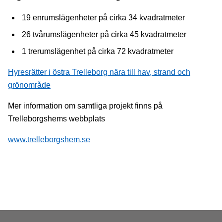
19 enrumslägenheter på cirka 34 kvadratmeter
26 tvårumslägenheter på cirka 45 kvadratmeter
1 trerumslägenhet på cirka 72 kvadratmeter
Hyresrätter i östra Trelleborg nära till hav, strand och
grönområde
Mer information om samtliga projekt finns på
Trelleborgshems webbplats
www.trelleborgshem.se