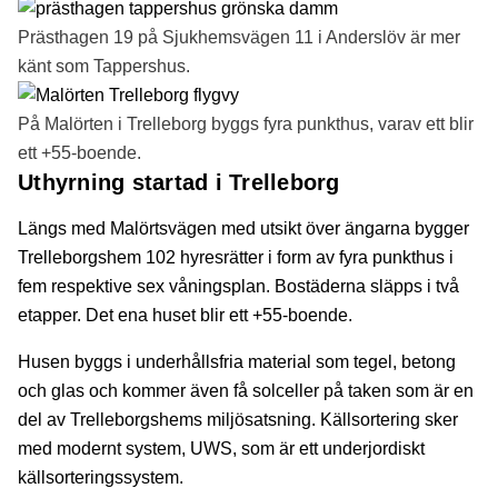
Prästhagen 19 på Sjukhemsvägen 11 i Anderslöv är mer
känt som Tappershus.
På Malörten i Trelleborg byggs fyra punkthus, varav ett blir
ett +55-boende.
Uthyrning startad i Trelleborg
Längs med Malörtsvägen med utsikt över ängarna bygger
Trelleborgshem 102 hyresrätter i form av fyra punkthus i
fem respektive sex våningsplan. Bostäderna släpps i två
etapper. Det ena huset blir ett +55-boende.
Husen byggs i underhållsfria material som ​​​tegel, betong
och glas och kommer även få solceller på taken som är en
del av Trelle​​​​borgshems miljösatsning. Källsortering sker
med modernt system, UWS, som är ett underjordiskt
källsorteringssystem.