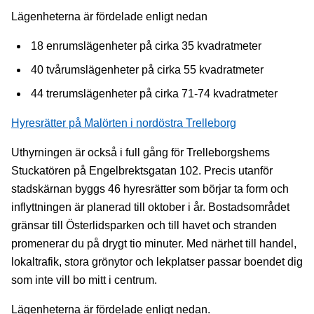
Lägenheterna är fördelade enligt nedan
18 enrumslägenheter på cirka 35 kvadratmeter
40 tvårumslägenheter på cirka 55 kvadratmeter
44 trerumslägenheter på cirka 71-74 kvadratmeter
Hyresrätter på Malörten i nordöstra Trelleborg
Uthyrningen är också i full gång för Trelleborgshems
Stuckatören på Engelbrektsgatan 102. Precis utanför
stadskärnan byggs 46 hyresrätter som börjar ta form och
inflyttningen är planerad till oktober i år. Bostadsområdet
gränsar till Österlidsparken och till havet och stranden
promenerar du på drygt tio minuter. Med närhet till handel,
lokaltrafik, stora grönytor och lekplatser passar boendet dig
som inte vill bo mitt i centrum.
Lägenheterna är fördelade enligt nedan.