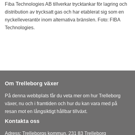
Fiba Technologies AB tillverkar trycktankar för lagring och
distribution av trycksatt gas och har etablerat sig som en
nyckelleverantör inom alternativa bränslen. Foto: FIBA
Technologies.
Om Trelleborg växer
På denna webbplats får du veta mer om hur Trelleborg
växer, nu och i framtiden och hur du kan vara med på
resan mot en långsiktigt hållbar tillväxt.
Kontakta oss
Adress: Trelleborgs kommun, 231 83 Trelleborg