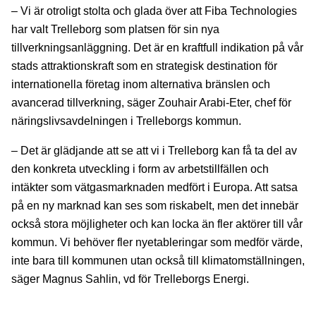
– Vi är otroligt stolta och glada över att Fiba Technologies
har valt Trelleborg som platsen för sin nya
tillverkningsanläggning. Det är en kraftfull indikation på vår
stads attraktionskraft som en strategisk destination för
internationella företag inom alternativa bränslen och
avancerad tillverkning, säger Zouhair Arabi-Eter, chef för
näringslivsavdelningen i Trelleborgs kommun.
– Det är glädjande att se att vi i Trelleborg kan få ta del av
den konkreta utveckling i form av arbetstillfällen och
intäkter som vätgasmarknaden medfört i Europa. Att satsa
på en ny marknad kan ses som riskabelt, men det innebär
också stora möjligheter och kan locka än fler aktörer till vår
kommun. Vi behöver fler nyetableringar som medför värde,
inte bara till kommunen utan också till klimatomställningen,
säger Magnus Sahlin, vd för Trelleborgs Energi.