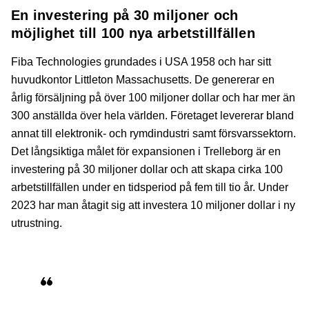
En investering på 30 miljoner och
möjlighet till 100 nya arbetstillfällen
Fiba Technologies grundades i USA 1958 och har sitt
huvudkontor Littleton Massachusetts. De genererar en
årlig försäljning på över 100 miljoner dollar och har mer än
300 anställda över hela världen. Företaget levererar bland
annat till elektronik- och rymdindustri samt försvarssektorn.
Det långsiktiga målet för expansionen i Trelleborg är en
investering på 30 miljoner dollar och att skapa cirka 100
arbetstillfällen under en tidsperiod på fem till tio år. Under
2023 har man åtagit sig att investera 10 miljoner dollar i ny
utrustning.
Vi är ivriga att komma i gång med vårt