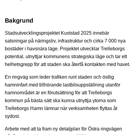
Bakgrund
Stadsutvecklingsprojektet Kuststad 2025 innebär
satsningar på näringsliv, infrastruktur och cirka 7 000 nya
bostäder i havsnära läge. Projektet utvecklar Trelleborgs
potential, utnyttjar kommunens strategiska läge och tar ett
helhetsgrepp för att staden ska återfå kontakten med havet.
En ringväg som leder trafiken runt staden och östlig
hamninfart med tillhörande lastbilsuppställning utanför
hamnområdet är en förutsättning för att Trelleborgs
kommun på bästa sätt ska kunna utnyttja ytorna som
Trelleborgs Hamn lämnar när verksamheten flyttas åt
sydost.
Arbete med att ta fram ny detaljplan för Östra ringvägen