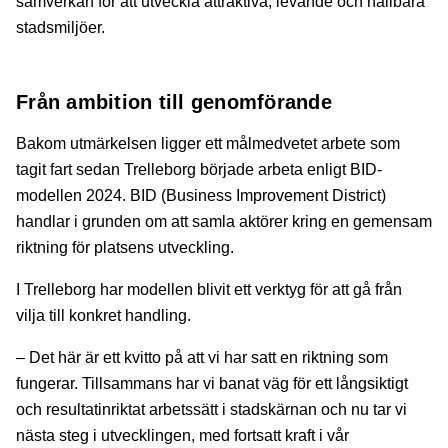
samverkan för att utveckla attraktiva, levande och hållbara
stadsmiljöer.
Från ambition till genomförande
Bakom utmärkelsen ligger ett målmedvetet arbete som
tagit fart sedan Trelleborg började arbeta enligt BID-
modellen 2024. BID (Business Improvement District)
handlar i grunden om att samla aktörer kring en gemensam
riktning för platsens utveckling.
I Trelleborg har modellen blivit ett verktyg för att gå från
vilja till konkret handling.
– Det här är ett kvitto på att vi har satt en riktning som
fungerar. Tillsammans har vi banat väg för ett långsiktigt
och resultatinriktat arbetssätt i stadskärnan och nu tar vi
nästa steg i utvecklingen, med fortsatt kraft i vår