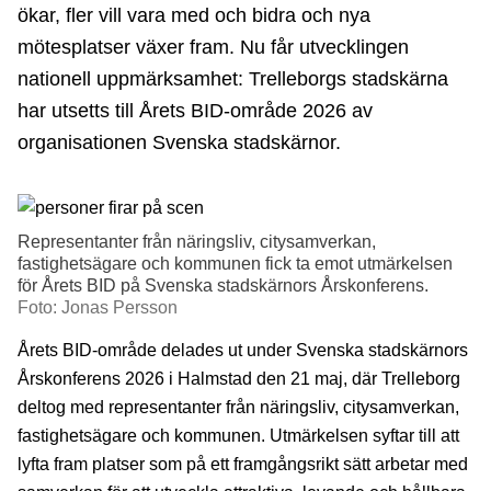
ökar, fler vill vara med och bidra och nya
mötesplatser växer fram. Nu får utvecklingen
nationell uppmärksamhet: Trelleborgs stadskärna
har utsetts till Årets BID-område 2026 av
organisationen Svenska stadskärnor.
Representanter från näringsliv, citysamverkan,
fastighetsägare och kommunen fick ta emot utmärkelsen
för Årets BID på Svenska stadskärnors Årskonferens.
Foto: Jonas Persson
Årets BID-område delades ut under Svenska stadskärnors
Årskonferens 2026 i Halmstad den 21 maj, där Trelleborg
deltog med representanter från näringsliv, citysamverkan,
fastighetsägare och kommunen. Utmärkelsen syftar till att
lyfta fram platser som på ett framgångsrikt sätt arbetar med