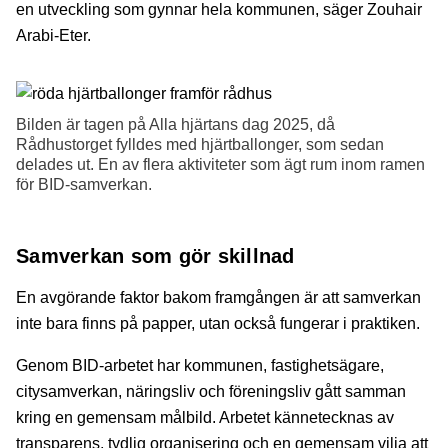
en utveckling som gynnar hela kommunen, säger Zouhair
Arabi-Eter.
Bilden är tagen på Alla hjärtans dag 2025, då
Rådhustorget fylldes med hjärtballonger, som sedan
delades ut. En av flera aktiviteter som ägt rum inom ramen
för BID-samverkan.
Samverkan som gör skillnad
En avgörande faktor bakom framgången är att samverkan
inte bara finns på papper, utan också fungerar i praktiken.
Genom BID-arbetet har kommunen, fastighetsägare,
citysamverkan, näringsliv och föreningsliv gått samman
kring en gemensam målbild. Arbetet kännetecknas av
transparens, tydlig organisering och en gemensam vilja att