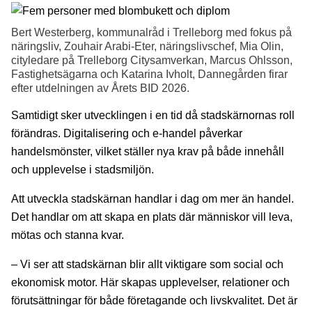
Bert Westerberg, kommunalråd i Trelleborg med fokus på
näringsliv, Zouhair Arabi-Eter, näringslivschef, Mia Olin,
cityledare på Trelleborg Citysamverkan, Marcus Ohlsson,
Fastighetsägarna och Katarina Ivholt, Dannegården firar
efter utdelningen av Årets BID 2026.
Samtidigt sker utvecklingen i en tid då stadskärnornas roll
förändras. Digitalisering och e-handel påverkar
handelsmönster, vilket ställer nya krav på både innehåll
och upplevelse i stadsmiljön.
Att utveckla stadskärnan handlar i dag om mer än handel.
Det handlar om att skapa en plats där människor vill leva,
mötas och stanna kvar.
– Vi ser att stadskärnan blir allt viktigare som social och
ekonomisk motor. Här skapas upplevelser, relationer och
förutsättningar för både företagande och livskvalitet. Det är