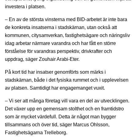
investera i platsen.
– En av de största vinsterna med BID-arbetet är inte bara
de konkreta insatserna i stadskärnan, utan också att
kommunen, citysamverkan, fastighetsägare och näringsliv
idag arbetar närmare varandra och har fått en större
förståelse för varandras perspektiv, drivkrafter och
uppdrag, säger Zouhair Arabi-Eter.
På kort tid har insatser genomförts som märks i
stadskärnan, både i det fysiska rummet och i upplevelsen
av platsen. Samtidigt har engagemanget vuxit.
– Vi ser att många företag vill vara en del av utvecklingen.
Det växer upp en gemensam stolthet och en framtidstro
som är mycket värdefull. Detta är något man bygger
tillsammans och över tid, säger Marcus Ohlsson,
Fastighetsägarna Trelleborg.