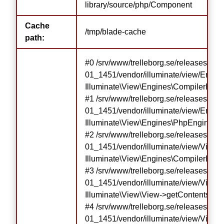
library/source/php/Component
Cache
/tmp/blade-cache
path:
#0 /srv/www/trelleborg.se/releases/re
01_1451/vendor/illuminate/view/Engin
Illuminate\View\Engines\CompilerEngi
#1 /srv/www/trelleborg.se/releases/re
01_1451/vendor/illuminate/view/Engine
Illuminate\View\Engines\PhpEngine->ev
#2 /srv/www/trelleborg.se/releases/re
01_1451/vendor/illuminate/view/View.p
Illuminate\View\Engines\CompilerEngin
#3 /srv/www/trelleborg.se/releases/re
01_1451/vendor/illuminate/view/View.p
Illuminate\View\View->getContents()

#4 /srv/www/trelleborg.se/releases/re
01_1451/vendor/illuminate/view/View.ph