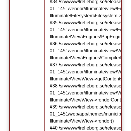
#34 /srv/www/trelleborg.se/releases/r
01_1451/vendor/illuminate/view/Engin
Illuminate\Filesystem\Filesystem->getRe
#35 /srv/www/trelleborg.se/releases/r
01_1451/vendor/illuminate/view/Engine
Illuminate\View\Engines\PhpEngine->ev
#36 /srv/www/trelleborg.se/releases/r
01_1451/vendor/illuminate/view/View.p
Illuminate\View\Engines\CompilerEngin
#37 /srv/www/trelleborg.se/releases/r
01_1451/vendor/illuminate/view/View.p
Illuminate\View\View->getContents()

#38 /srv/www/trelleborg.se/releases/r
01_1451/vendor/illuminate/view/View.ph
Illuminate\View\View->renderContents()
#39 /srv/www/trelleborg.se/releases/r
01_1451/web/app/themes/municipio/libr
Illuminate\View\View->render()

#40 /srv/www/trelleborg.se/releases/r