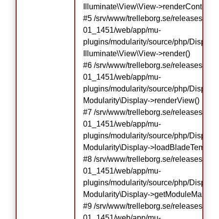
Illuminate\View\View->renderContents()
#5 /srv/www/trelleborg.se/releases/re
01_1451/web/app/mu-
plugins/modularity/source/php/Display.p
Illuminate\View\View->render()

#6 /srv/www/trelleborg.se/releases/re
01_1451/web/app/mu-
plugins/modularity/source/php/Display.p
Modularity\Display->renderView()

#7 /srv/www/trelleborg.se/releases/re
01_1451/web/app/mu-
plugins/modularity/source/php/Display.p
Modularity\Display->loadBladeTemplate
#8 /srv/www/trelleborg.se/releases/re
01_1451/web/app/mu-
plugins/modularity/source/php/Display.p
Modularity\Display->getModuleMarkup()
#9 /srv/www/trelleborg.se/releases/re
01_1451/web/app/mu-