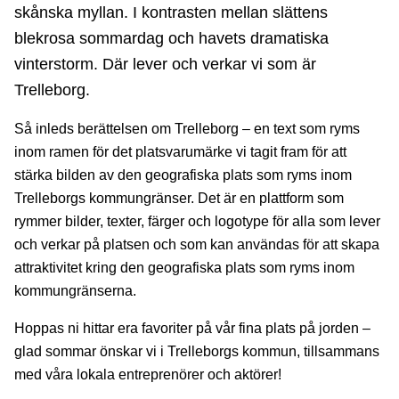
skånska myllan. I kontrasten mellan slättens
blekrosa sommardag och havets dramatiska
vinterstorm. Där lever och verkar vi som är
Trelleborg.
Så inleds berättelsen om Trelleborg – en text som ryms
inom ramen för det platsvarumärke vi tagit fram för att
stärka bilden av den geografiska plats som ryms inom
Trelleborgs kommungränser. Det är en plattform som
rymmer bilder, texter, färger och logotype för alla som lever
och verkar på platsen och som kan användas för att skapa
attraktivitet kring den geografiska plats som ryms inom
kommungränserna.
Hoppas ni hittar era favoriter på vår fina plats på jorden –
glad sommar önskar vi i Trelleborgs kommun, tillsammans
med våra lokala entreprenörer och aktörer!