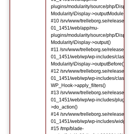
plugins/modularity/source/php/Display.p
Modularity\Display->outputModule()

#10 /srv/www/trelleborg.se/releases/r
01_1451/web/app/mu-
plugins/modularity/source/php/Display.p
Modularity\Display->output()

#11 /srv/www/trelleborg.se/releases/r
01_1451/web/wp/wp-includes/class-wp-
Modularity\Display->outputBefore()

#12 /srv/www/trelleborg.se/releases/r
01_1451/web/wp/wp-includes/class-wp-
WP_Hook->apply_filters()

#13 /srv/www/trelleborg.se/releases/r
01_1451/web/wp/wp-includes/plugin.
>do_action()

#14 /srv/www/trelleborg.se/releases/r
01_1451/web/wp/wp-includes/widgets.ph
#15 /tmp/blade-