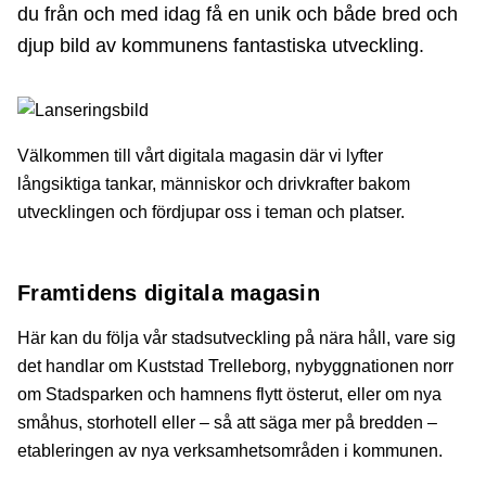
du från och med idag få en unik och både bred och
djup bild av kommunens fantastiska utveckling.
Välkommen till vårt digitala magasin där vi lyfter
långsiktiga tankar, människor och drivkrafter bakom
utvecklingen och fördjupar oss i teman och platser.
Framtidens digitala magasin
Här kan du följa vår stadsutveckling på nära håll, vare sig
det handlar om Kuststad Trelleborg, nybyggnationen norr
om Stadsparken och hamnens flytt österut, eller om nya
småhus, storhotell eller – så att säga mer på bredden –
etableringen av nya verksamhetsområden i kommunen.