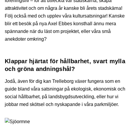
föreningsliv – för att utveckla vår stadskärna, skapa
attraktivitet och om några år kanske bli årets stadskärna!
Följ också med och upplev våra kultursatsningar! Kanske
blir ett besök på nya Axel Ebbes konsthall ännu mera
spännande när du läst om projektet, eller våra små
anekdoter omkring?
Klappar hjärtat för hållbarhet, svart mylla
och gröna andningshål?
Jodå, även för dig kan Trelleborg växer fungera som en
guide bland våra satsningar på ekologisk, ekonomisk och
social hållbarhet, på landsbygdsutveckling, eller hur vi
jobbar med skötsel och nyskapande i våra parkmiljöer.