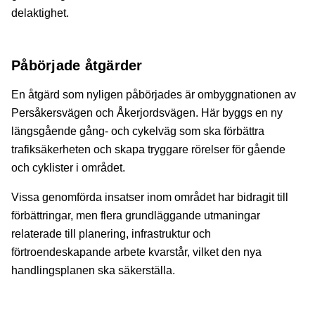
delaktighet.
Påbörjade åtgärder
En åtgärd som nyligen påbörjades är ombyggnationen av
Persåkersvägen och Åkerjordsvägen. Här byggs en ny
längsgående gång- och cykelväg som ska förbättra
trafiksäkerheten och skapa tryggare rörelser för gående
och cyklister i området.
Vissa genomförda insatser inom området har bidragit till
förbättringar, men flera grundläggande utmaningar
relaterade till planering, infrastruktur och
förtroendeskapande arbete kvarstår, vilket den nya
handlingsplanen ska säkerställa.