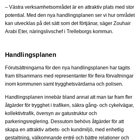
– Västra verksamhetsområdet är en attraktiv plats med stor
potential. Med den nya handlingsplanen ser vi hur området
kan utvecklas på det sätt som det förtjänar, säger Zouhair
Arabi Eter, näringslivschef i Trelleborgs kommun.
Handlingsplanen
Förutsättningarna för den nya handlingsplanen har tagits
fram tillsammans med representanter för flera förvaltningar
inom kommunen samt trygghetsvärdarna och polisen.
Handlingsplanen innebär bland annat att man tar fram fler
åtgärder för trygghet i trafiken, säkra gång- och cykelvägar,
kollektivtrafik, översyn av gatustruktur och
parkeringsreglering. Dessutom behövs åtgärder för att
skapa en attraktiv arbets- och kundmiljö, med enhetlig
gestaltning, välkomnande entré och bättre relationer och