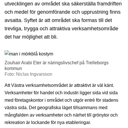
utvecklingen av området ska säkerställa framdriften
och medel för genomförande och upprustning finns
avsatta. Syftet är att området ska formas till det
trevliga, trygga och attraktiva verksamhetsområde
det har möjlighet att bli.
Zouhair Arabi Eter är näringslivschef på Trelleborgs
kommun
Foto: Niclas Ingvarsson
Att Västra verksamhetsområdet är attraktivt är väl känt.
Verksamheter för handel och industri ligger sida vid sida
med företagskontor i området och utgör entré för stadens
västra sida. Det geografiska läget tillsammans med
mångfalden av verksamheter och närhet till grönytor och
rekreation är lockande för nya etableringar.