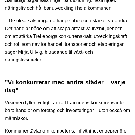
Samtidigt pågår satsningar på utbildning, livsmiljöer,
näringsliv och hållbar utveckling i hela kommunen.
– De olika satsningarna hänger ihop och stärker varandra.
Det handlar både om att skapa attraktiva livsmiljöer och
om att stärka Trelleborgs konkurrenskraft, utvecklingskraft
och roll som nav för handel, transporter och etableringar,
säger Mirja Ullvig, biträdande tillväxt- och
näringslivsdirektör.
”Vi konkurrerar med andra städer – varje
dag”
Visionen lyfter tydligt fram att framtidens konkurrens inte
bara handlar om företag och investeringar – utan också om
människor.
Kommuner tävlar om kompetens, inflyttning, entreprenörer