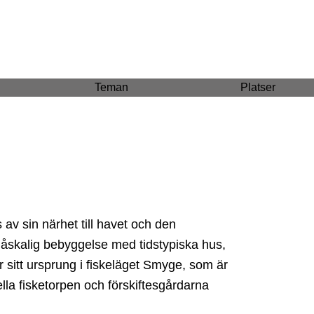
Teman
Platser
v sin närhet till havet och den
skalig bebyggelse med tidstypiska hus,
 sitt ursprung i fiskeläget Smyge, som är
ella fisketorpen och förskiftesgårdarna