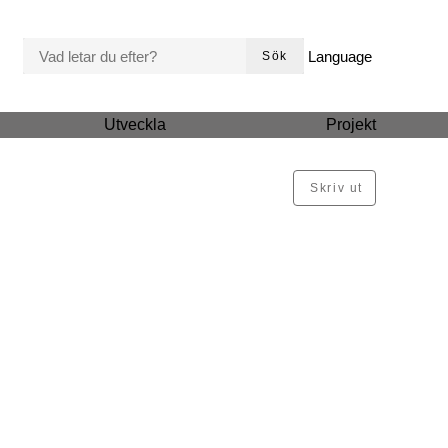
VAD LETAR DU EFTER?
Language
Sök
Utveckla
Projekt
Skriv ut