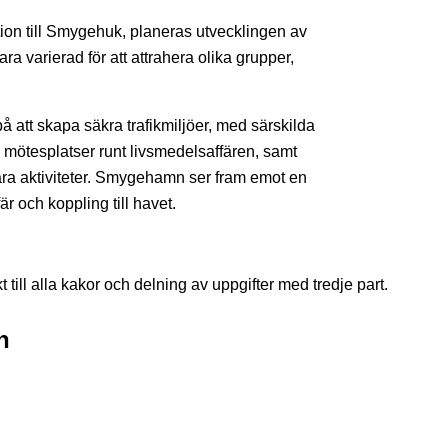
lation till Smygehuk, planeras utvecklingen av
a varierad för att attrahera olika grupper,
på att skapa säkra trafikmiljöer, med särskilda
 mötesplatser runt livsmedelsaffären, samt
nära aktiviteter. Smygehamn ser fram emot en
 och koppling till havet.
 till alla kakor och delning av uppgifter med tredje part.
n