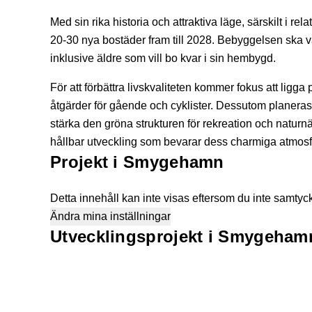
Med sin rika historia och attraktiva läge, särskilt i re
20-30 nya bostäder fram till 2028. Bebyggelsen ska var
inklusive äldre som vill bo kvar i sin hembygd.
För att förbättra livskvaliteten kommer fokus att ligga 
åtgärder för gående och cyklister. Dessutom planeras
stärka den gröna strukturen för rekreation och natur
hållbar utveckling som bevarar dess charmiga atmosfär
Projekt i Smygehamn
Detta innehåll kan inte visas eftersom du inte samtyckt
Ändra mina inställningar
Utvecklingsprojekt i Smygeham