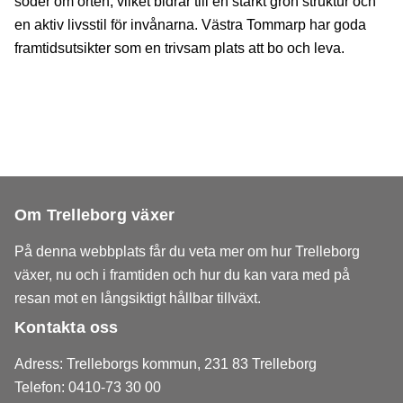
söder om orten, vilket bidrar till en stärkt grön struktur och
en aktiv livsstil för invånarna. Västra Tommarp har goda
framtidsutsikter som en trivsam plats att bo och leva.
Om Trelleborg växer
På denna webbplats får du veta mer om hur Trelleborg
växer, nu och i framtiden och hur du kan vara med på
resan mot en långsiktigt hållbar tillväxt.
Kontakta oss
Adress: Trelleborgs kommun, 231 83 Trelleborg
Telefon: 0410-73 30 00