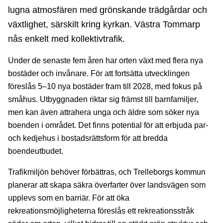
lugna atmosfären med grönskande trädgårdar och
växtlighet, särskilt kring kyrkan. Västra Tommarp
nås enkelt med kollektivtrafik.
Under de senaste fem åren har orten växt med flera nya
bostäder och invånare. För att fortsätta utvecklingen
föreslås 5–10 nya bostäder fram till 2028, med fokus på
småhus. Utbyggnaden riktar sig främst till barnfamiljer,
men kan även attrahera unga och äldre som söker nya
boenden i området. Det finns potential för att erbjuda par-
och kedjehus i bostadsrättsform för att bredda
boendeutbudet.
Trafikmiljön behöver förbättras, och Trelleborgs kommun
planerar att skapa säkra överfarter över landsvägen som
upplevs som en barriär. För att öka
rekreationsmöjligheterna föreslås ett rekreationsstråk