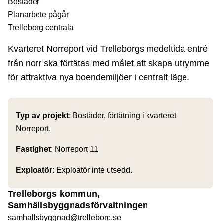
Bostäder
Planarbete pågår
Trelleborg centrala
Kvarteret Norreport vid Trelleborgs medeltida entré
från norr ska förtätas med målet att skapa utrymme
för attraktiva nya boendemiljöer i centralt läge.
Typ av projekt
: Bostäder, förtätning i kvarteret
Norreport.
Fastighet
: Norreport 11
Exploatör
: Exploatör inte utsedd.
Trelleborgs kommun,
Samhällsbyggnadsförvaltningen
samhallsbyggnad@trelleborg.se