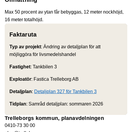
Max 50 procent av ytan får bebyggas, 12 meter nockhöjd,
16 meter totalhöjd.
Faktaruta
Typ av projekt
: Ändring av detaljplan för att
möjliggöra för livsmedelshandel
Fastighet
: Tankbilen 3
Exploatör
: Fastica Trelleborg AB
Detaljplan
:
Detaljplan 327 för Tankbilen 3
Tidplan
: Samråd detaljplan: sommaren 2026
Trelleborgs kommun, planavdelningen
0410-73 30 00