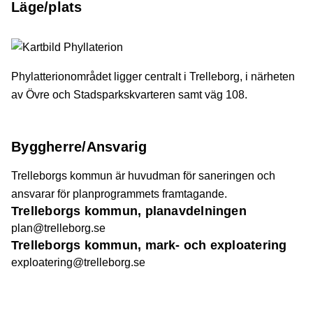
Läge/plats
Phylatterionområdet ligger centralt i Trelleborg, i närheten
av Övre och Stadsparkskvarteren samt väg 108.
Byggherre/Ansvarig
Trelleborgs kommun är huvudman för saneringen och
ansvarar för planprogrammets framtagande.
Trelleborgs kommun, planavdelningen
plan@trelleborg.se
Trelleborgs kommun, mark- och exploatering
exploatering@trelleborg.se