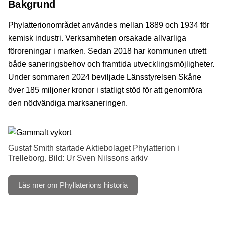
Bakgrund
Phylatterionområdet användes mellan 1889 och 1934 för
kemisk industri. Verksamheten orsakade allvarliga
föroreningar i marken. Sedan 2018 har kommunen utrett
både saneringsbehov och framtida utvecklingsmöjligheter.
Under sommaren 2024 beviljade Länsstyrelsen Skåne
över 185 miljoner kronor i statligt stöd för att genomföra
den nödvändiga marksaneringen.
Gustaf Smith startade Aktiebolaget Phylatterion i
Trelleborg. Bild: Ur Sven Nilssons arkiv
Läs mer om Phyllaterions historia