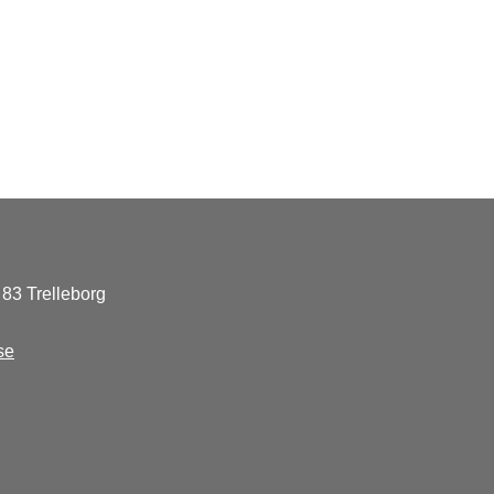
83 Trelleborg
se