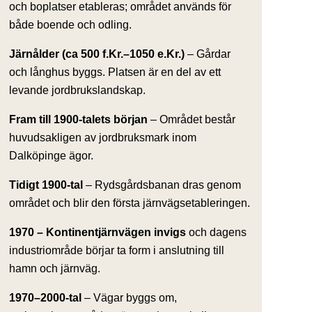
och boplatser etableras; området används för
både boende och odling.
Järnålder (ca 500 f.Kr.–1050 e.Kr.)
– Gårdar
och långhus byggs. Platsen är en del av ett
levande jordbrukslandskap.
Fram till 1900-talets början
– Området består
huvudsakligen av jordbruksmark inom
Dalköpinge ägor.
Tidigt 1900-tal
– Rydsgårdsbanan dras genom
området och blir den första järnvägsetableringen.
1970 – Kontinentjärnvägen invigs
och dagens
industriområde börjar ta form i anslutning till
hamn och järnväg.
1970–2000-tal
– Vägar byggs om,