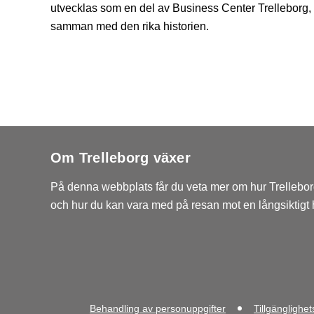
utvecklas som en del av Business Center Trelleborg,
samman med den rika historien.
Om Trelleborg växer
På denna webbplats får du veta mer om hur Trelleborg
och hur du kan vara med på resan mot en långsiktigt hå
Behandling av personuppgifter
Tillgänglighe