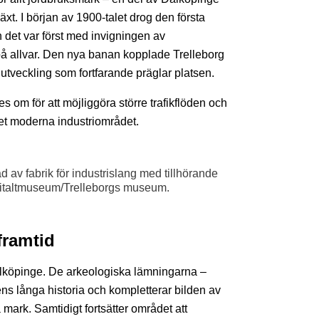
äxt. I början av 1900-talet drog den första
et var först med invigningen av
 allvar. Den nya banan kopplade Trelleborg
utveckling som fortfarande präglar platsen.
 om för att möjliggöra större trafikflöden och
et moderna industriområdet.
av fabrik för industrislang med tillhörande
igitaltmuseum/Trelleborgs museum.
framtid
alköpinge. De arkeologiska lämningarna –
ns långa historia och kompletterar bilden av
mark. Samtidigt fortsätter området att