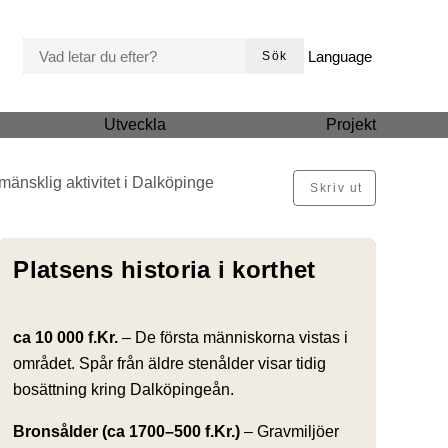
VAD LETAR DU EFTER?
Language
Sök
Utveckla
Projekt
 mänsklig aktivitet i Dalköpinge
Skriv ut
Platsens historia i korthet
ca 10 000 f.Kr.
– De första människorna vistas i
området. Spår från äldre stenålder visar tidig
bosättning kring Dalköpingeån.
Bronsålder (ca 1700–500 f.Kr.)
– Gravmiljöer