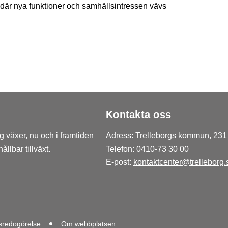
 där nya funktioner och samhällsintressen vävs
Kontakta oss
 växer, nu och i framtiden
Adress: Trelleborgs kommun, 231 
llbar tillväxt.
Telefon: 0410-73 30 00
E-post:
kontaktcenter@trelleborg.
tsredogörelse
Om webbplatsen