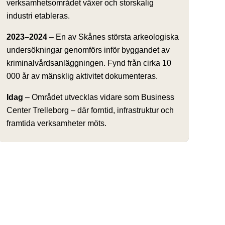
verksamhetsområdet växer och storskalig
industri etableras.
2023–2024
– En av Skånes största arkeologiska
undersökningar genomförs inför byggandet av
kriminalvårdsanläggningen. Fynd från cirka 10
000 år av mänsklig aktivitet dokumenteras.
Idag
– Området utvecklas vidare som Business
Center Trelleborg – där forntid, infrastruktur och
framtida verksamheter möts.