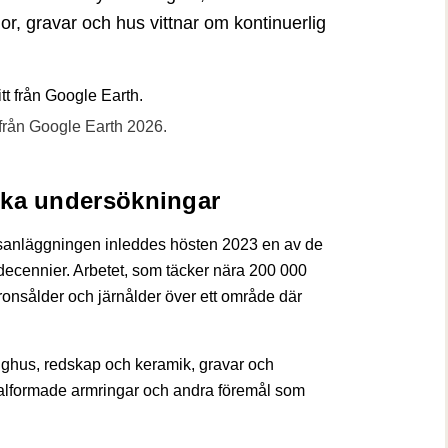
or, gravar och hus vittnar om kontinuerlig
 från Google Earth 2026.
ska undersökningar
sanläggningen inleddes hösten 2023 en av de
 decennier. Arbetet, som täcker nära 200 000
bronsålder och järnålder över ett område där
nghus, redskap och keramik, gravar och
iralformade armringar och andra föremål som