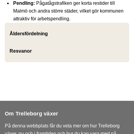
Pendling:
Pågatågstrafiken ger korta restider till
Malmö och andra större städer, vilket gör kommunen
attraktiv för arbetspendling.
Åldersfördelning
Resvanor
Om Trelleborg växer
På denna webbplats får du veta mer om hur Trelleborg
växer, nu och i framtiden och hur du kan vara med på