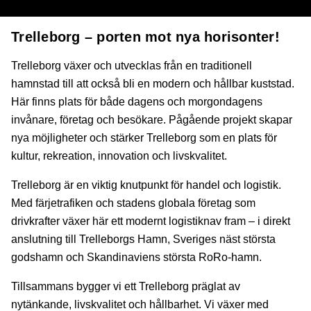
Trelleborg – porten mot nya horisonter!
Trelleborg växer och utvecklas från en traditionell
hamnstad till att också bli en modern och hållbar kuststad.
Här finns plats för både dagens och morgondagens
invånare, företag och besökare. Pågående projekt skapar
nya möjligheter och stärker Trelleborg som en plats för
kultur, rekreation, innovation och livskvalitet.
Trelleborg är en viktig knutpunkt för handel och logistik.
Med färjetrafiken och stadens globala företag som
drivkrafter växer här ett modernt logistiknav fram – i direkt
anslutning till Trelleborgs Hamn, Sveriges näst största
godshamn och Skandinaviens största RoRo-hamn.
Tillsammans bygger vi ett Trelleborg präglat av
nytänkande, livskvalitet och hållbarhet. Vi växer med