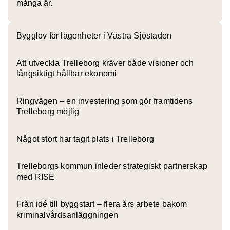
många år.
Bygglov för lägenheter i Västra Sjöstaden
Att utveckla Trelleborg kräver både visioner och
långsiktigt hållbar ekonomi
Ringvägen – en investering som gör framtidens
Trelleborg möjlig
Något stort har tagit plats i Trelleborg
Trelleborgs kommun inleder strategiskt partnerskap
med RISE
Från idé till byggstart – flera års arbete bakom
kriminalvårdsanläggningen