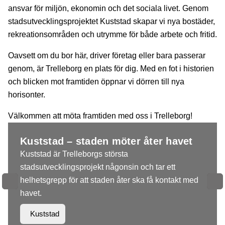
ansvar för miljön, ekonomin och det sociala livet. Genom
stadsutvecklingsprojektet Kuststad skapar vi nya bostäder,
rekreationsområden och utrymme för både arbete och fritid.
Oavsett om du bor här, driver företag eller bara passerar
genom, är Trelleborg en plats för dig. Med en fot i historien
och blicken mot framtiden öppnar vi dörren till nya
horisonter.
Välkommen att möta framtiden med oss i Trelleborg!
Kuststad – staden möter åter havet
Kuststad är Trelleborgs största
stadsutvecklingsprojekt någonsin och tar ett
helhetsgrepp för att staden åter ska få kontakt med
havet.
Kuststad