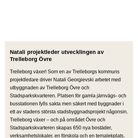
Natali projektleder utvecklingen av
Trelleborg Övre
Trelleborg växer! Som en av Trelleborgs kommuns
projektledare driver Natali Georgievski arbetet med
utbyggnaden av Trelleborg Övre och
Stadsparkskvarteren. Platsen för gamla järnvägs- och
busstationen fylls sakta men säkert med byggnader i
ett av stadens största stadsbyggnadsprojekt någonsin.
Trelleborg växer – och på området Övre och
Stadsparkskvarteren skapas 650 nya bostäder,
verksamhetslokaler, en förskola och en temalekplats.