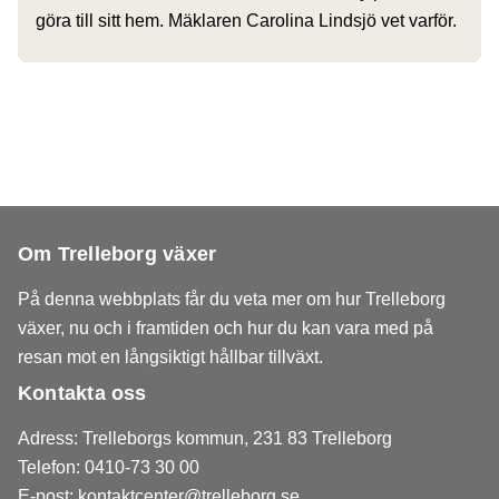
göra till sitt hem. Mäklaren Carolina Lindsjö vet varför.
Om Trelleborg växer
På denna webbplats får du veta mer om hur Trelleborg
växer, nu och i framtiden och hur du kan vara med på
resan mot en långsiktigt hållbar tillväxt.
Kontakta oss
Adress: Trelleborgs kommun, 231 83 Trelleborg
Telefon: 0410-73 30 00
E-post:
kontaktcenter@trelleborg.se