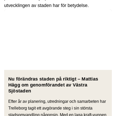
utvecklingen av staden har för betydelse.
Nu förändras staden på riktigt – Mattias
Hägg om genomförandet av Västra
Sjöstaden
Efter år av planering, utredningar och samarbeten har
Trelleborg tagit ett avgörande steg i sin största
stadsomvandling någonsin. Med en laga kraft-vunnen