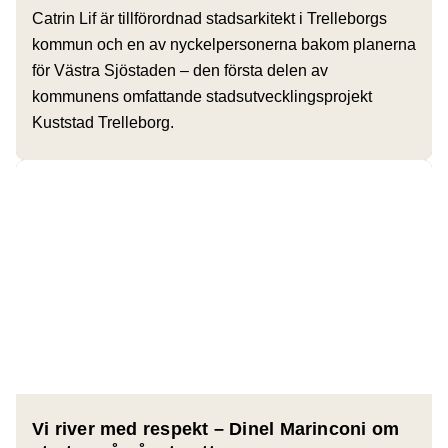
Catrin Lif är tillförordnad stadsarkitekt i Trelleborgs
kommun och en av nyckelpersonerna bakom planerna
för Västra Sjöstaden – den första delen av
kommunens omfattande stadsutvecklingsprojekt
Kuststad Trelleborg.
Vi river med respekt – Dinel Marinconi om