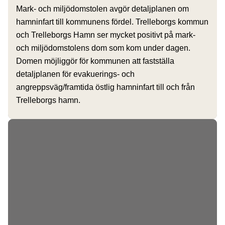
Mark- och miljödomstolen avgör detaljplanen om
hamninfart till kommunens fördel. Trelleborgs kommun
och Trelleborgs Hamn ser mycket positivt på mark-
och miljödomstolens dom som kom under dagen.
Domen möjliggör för kommunen att fastställa
detaljplanen för evakuerings- och
angreppsväg/framtida östlig hamninfart till och från
Trelleborgs hamn.