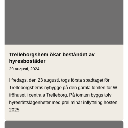
Trelleborgshem ökar beståndet av
hyresbostäder
29 augusti, 2024
I fredags, den 23 augusti, togs första spadtaget för
Trelleborgshems nybygge på den gamla tomten för W-
fröhuset i centrala Trelleborg. På tomten byggs tolv
hyresrättslägenheter med preliminär inflyttning hösten
2025.