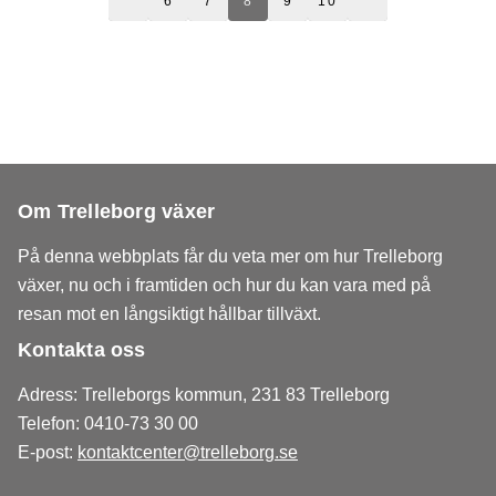
6
7
8
9
10
Om Trelleborg växer
På denna webbplats får du veta mer om hur Trelleborg
växer, nu och i framtiden och hur du kan vara med på
resan mot en långsiktigt hållbar tillväxt.
Kontakta oss
Adress: Trelleborgs kommun, 231 83 Trelleborg
Telefon: 0410-73 30 00
E-post:
kontaktcenter@trelleborg.se