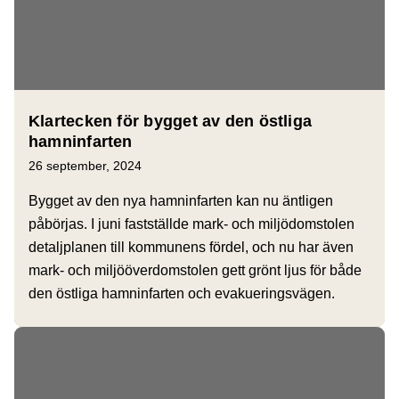
Klartecken för bygget av den östliga
hamninfarten
26 september, 2024
Bygget av den nya hamninfarten kan nu äntligen
påbörjas. I juni fastställde mark- och miljödomstolen
detaljplanen till kommunens fördel, och nu har även
mark- och miljööverdomstolen gett grönt ljus för både
den östliga hamninfarten och evakueringsvägen.