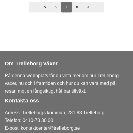
5
6
7
8
9
Om Trelleborg växer
På denna webbplats får du veta mer om hur Trelleborg
växer, nu och i framtiden och hur du kan vara med på
resan mot en långsiktigt hållbar tillväxt.
Kontakta oss
Adress: Trelleborgs kommun, 231 83 Trelleborg
Telefon: 0410-73 30 00
E-post:
kontaktcenter@trelleborg.se