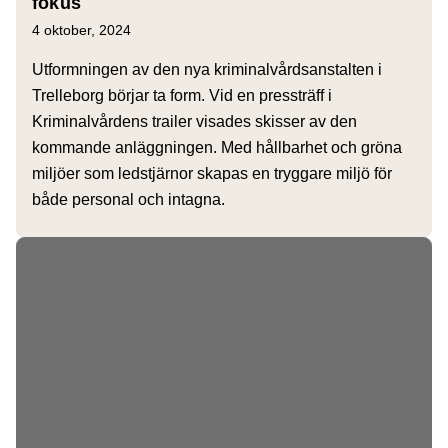
fokus
4 oktober, 2024
Utformningen av den nya kriminalvårdsanstalten i
Trelleborg börjar ta form. Vid en pressträff i
Kriminalvårdens trailer visades skisser av den
kommande anläggningen. Med hållbarhet och gröna
miljöer som ledstjärnor skapas en tryggare miljö för
både personal och intagna.