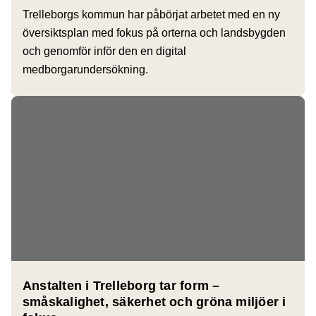
Trelleborgs kommun har påbörjat arbetet med en ny
översiktsplan med fokus på orterna och landsbygden
och genomför inför den en digital
medborgarundersökning.
Anstalten i Trelleborg tar form –
småskalighet, säkerhet och gröna miljöer i